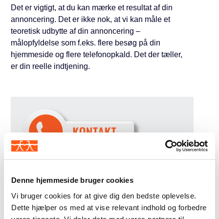
Det er vigtigt, at du kan mærke et resultat af din
annoncering. Det er ikke nok, at vi kan måle et
teoretisk udbytte af din annoncering –
målopfyldelse som f.eks. flere besøg på din
hjemmeside og flere telefonopkald. Det der tæller,
er din reelle indtjening.
Kom i gang med annoncering på nettet
Denne hjemmeside bruger cookies
Ring til mig på
6166 0918
for en uforpligtende
Vi bruger cookies for at give dig den bedste oplevelse.
snak om annoncering, så kan vi vurdere om
Dette hjælper os med at vise relevant indhold og forbedre
kemien passer.