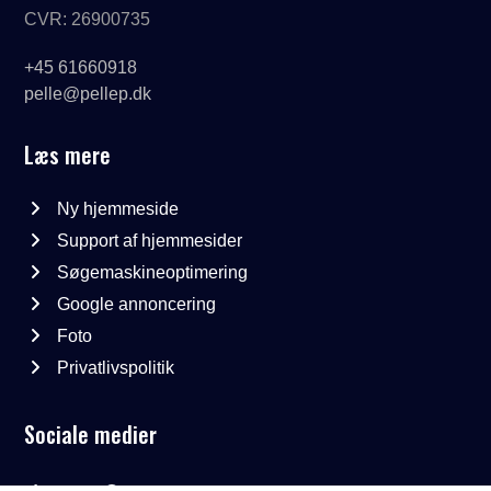
CVR: 26900735
+45 61660918
pelle@pellep.dk
Læs mere
Ny hjemmeside
Support af hjemmesider
Søgemaskineoptimering
Google annoncering
Foto
Privatlivspolitik
Sociale medier