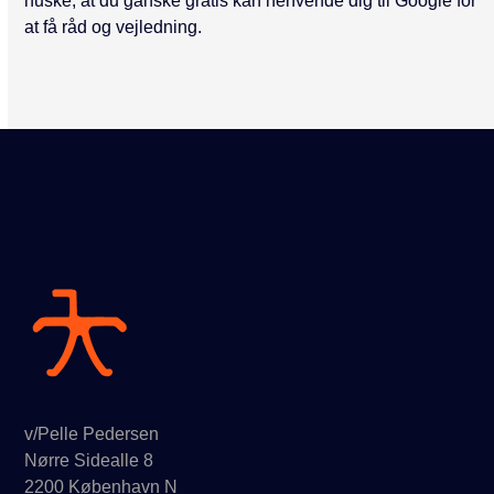
huske, at du ganske gratis kan henvende dig til Google for
at få råd og vejledning.
v/Pelle Pedersen
Nørre Sidealle 8
2200 København N