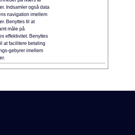
r. Indsamler også data
ns navigation imellem
. Benyttes til at
amt måle på
 effektivitet. Benyttes
il at facilitere betaling
ings-gebyrer imellem
er.