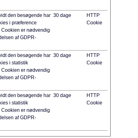
.
rvidt den besøgende har
30 dage
HTTP
okies i præference
Cookie
. Cookien er nødvendig
ldelsen af GDPR-
rvidt den besøgende har
30 dage
HTTP
kies i statistik
Cookie
. Cookien er nødvendig
ldelsen af GDPR-
rvidt den besøgende har
30 dage
HTTP
kies i statistik
Cookie
. Cookien er nødvendig
ldelsen af GDPR-