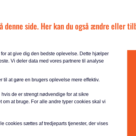
å denne side. Her kan du også ændre eller ti
or at give dig den bedste oplevelse. Dette hjælper
este. Vi deler data med vores partnere til analyse
 til at gøre en brugers oplevelse mere effektiv.
hvis de er strengt nødvendige for at sikre
t om at bruge. For alle andre typer cookies skal vi
e cookies sættes af tredjeparts tjenester, der vises