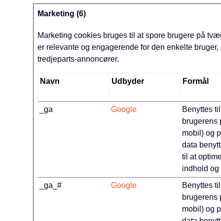
Marketing (6)
Marketing cookies bruges til at spore brugere på tvæ
er relevante og engagerende for den enkelte bruger,
tredjeparts-annoncører.
Navn
Udbyder
Formål
_ga
Google
Benyttes ti
brugerens p
mobil) og 
data benytt
til at opt
indhold og
_ga_#
Google
Benyttes ti
brugerens p
mobil) og 
data benytt