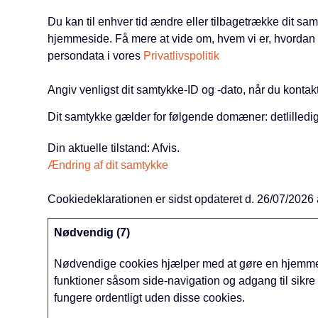
Du kan til enhver tid ændre eller tilbagetrække dit s
hjemmeside. Få mere at vide om, hvem vi er, hvordan 
persondata i vores
Privatlivspolitik
Angiv venligst dit samtykke-ID og -dato, når du konta
Dit samtykke gælder for følgende domæner: detlilledi
Din aktuelle tilstand: Afvis.
Ændring af dit samtykke
Cookiedeklarationen er sidst opdateret d. 26/07/2026
Nødvendig (7)
Nødvendige cookies hjælper med at gøre en hjemme
funktioner såsom side-navigation og adgang til sik
fungere ordentligt uden disse cookies.