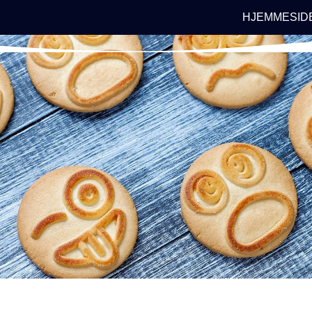
HJEMMESID