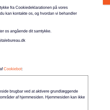
amtykke fra Cookiedeklarationen på vores
du kan kontakte os, og hvordan vi behandler
kter os angående dit samtykke.
gitalebureau.dk
 af
Cookiebot
:
side brugbar ved at aktivere grundlæggende
re områder af hjemmesiden. Hjemmesiden kan ikke